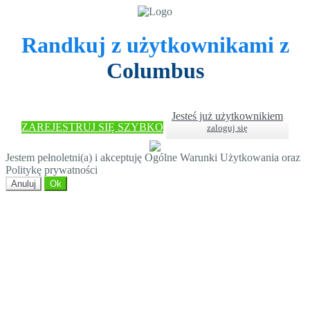
Randkuj z użytkownikami z
Columbus
Jesteś już użytkownikiem
ZAREJESTRUJ SIĘ SZYBKO
zaloguj się
Jestem pełnoletni(a) i akceptuję Ogólne Warunki Użytkowania oraz
Politykę prywatności
Anuluj
Ok