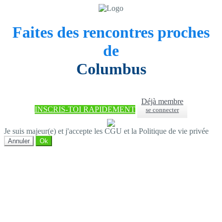
Faites des rencontres proches
de
Columbus
Déjà membre
INSCRIS-TOI RAPIDEMENT
se connecter
Je suis majeur(e) et j'accepte les CGU et la Politique de vie privée
Annuler
Ok